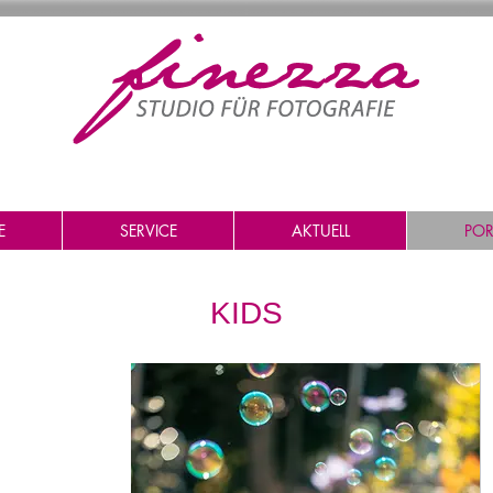
E
SERVICE
AKTUELL
POR
KIDS