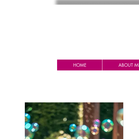
HOME
ABOUT M